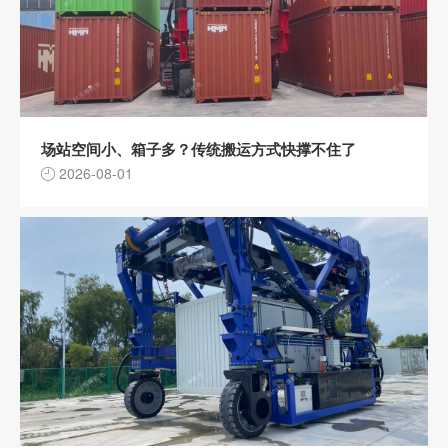
场站空间小、箱子多？传统搬运方式快撑不住了
2026-08-01