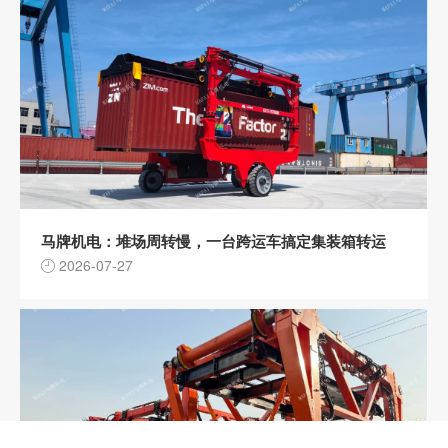
马牌机电：堆场周转慢，一台跨运车搞定集装箱转运
2026-07-27