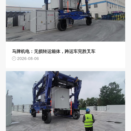
马牌机电：无损转运箱体，跨运车完胜叉车
2026-08-06