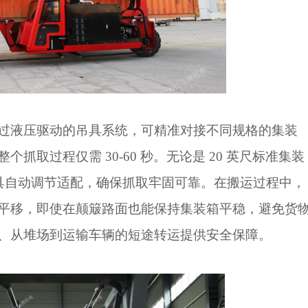
过液压驱动的吊具系统，可精准对接不同规格的集装
整个抓取过程仅需
30-60 秒。无论是 20 英尺标准集装
吊具自动调节适配，确保抓取牢固可靠。在搬运过程中，
平移，即使在颠簸路面也能保持集装箱平稳，避免货
、从堆场到运输车辆的短途转运提供安全保障。