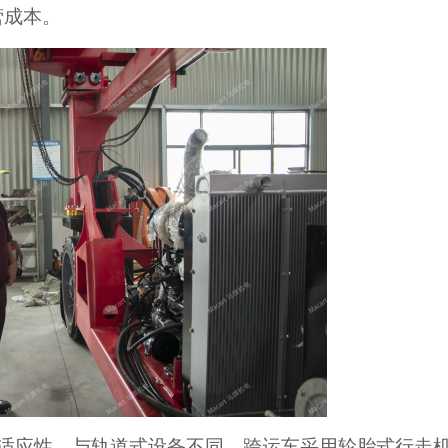
营成本。
适应性。与轨道式设备不同，跨运车采用轮胎式行走