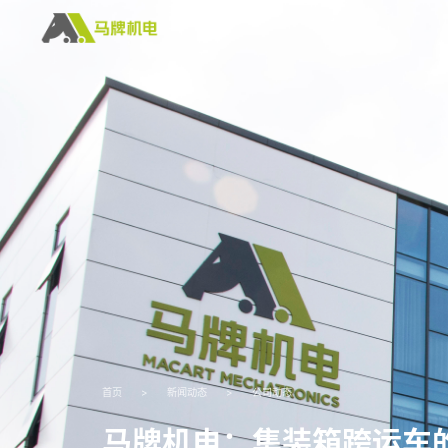
首页
>
新闻动态
>
公司动态
马牌机电：集装箱跨运车