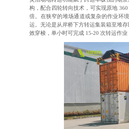
构，配合四轮转向技术，可实现原地
36
倍。在狭窄的堆场通道或复杂的作业环境中
运。无论是从岸桥下方转运集装箱至堆存
效穿梭，单小时可完成 15-20 次转运