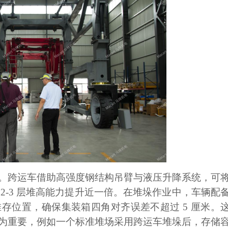
。跨运车借助高强度钢结构吊臂与液压升降系统，可
的 2-3 层堆高能力提升近一倍。在堆垛作业中，车辆配
存位置，确保集装箱四角对齐误差不超过 5 厘米。
为重要，例如一个标准堆场采用跨运车堆垛后，存储