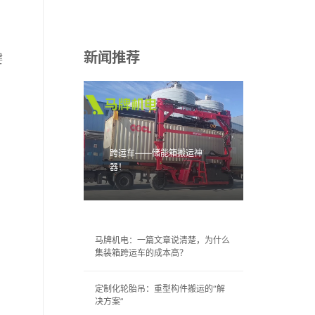
新闻推荐
键
跨运车——储能箱搬运神
器！
马牌机电：一篇文章说清楚，为什么
集装箱跨运车的成本高？
定制化轮胎吊：重型构件搬运的“解
决方案”