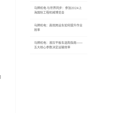
马牌机电·与世界同步：参加2024上
海国际工程机械博览会
马牌机电：高效跨运车如何提升作业
效率
马牌机电：液压平板车选购指南——
五大核心参数决定运输效率
物