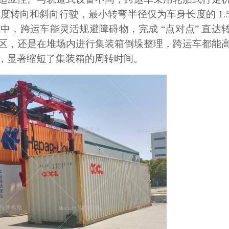
0 度转向和斜向行驶，最小转弯半径仅为车身长度的 1.
，跨运车能灵活规避障碍物，完成 “点对点” 直达
区，还是在堆场内进行集装箱倒垛整理，跨运车都能
作业，显著缩短了集装箱的周转时间。