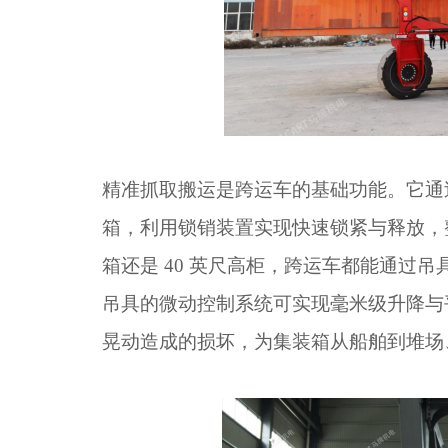
精准抓取搬运是跨运车的基础功能。它通
箱，利用锁销装置实现快速锁紧与释放，
箱还是 40 英尺高柜，跨运车都能通过
吊具的微动控制系统可实现毫米级升降与
晃动造成的损坏，为集装箱从船舶到堆场