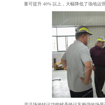
量可提升 40% 以上，大幅降低了场地运
灵活场地转运功能赋予跨运车极强的场景