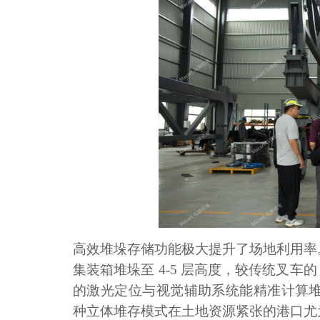
高效堆垛存储功能极大提升了场地利用率
集装箱堆垛至
4-5 层高度，较传统叉车
的激光定位与视觉辅助系统能精准计算堆
种立体堆存模式在土地资源紧张的港口尤