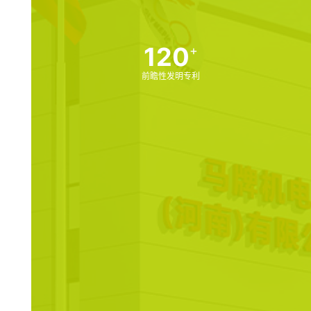
120
+
前瞻性发明专利