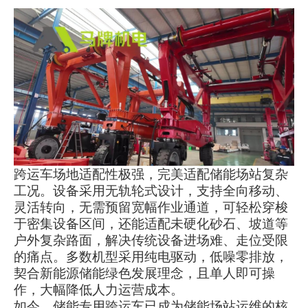
跨运车场地适配性极强，完美适配储能场站复杂
工况。设备采用无轨轮式设计，支持全向移动、
灵活转向，无需预留宽幅作业通道，可轻松穿梭
于密集设备区间，还能适配未硬化砂石、坡道等
户外复杂路面，解决传统设备进场难、走位受限
的痛点。多数机型采用纯电驱动，低噪零排放，
契合新能源储能绿色发展理念，且单人即可操
作，大幅降低人力运营成本。
如今，储能专用跨运车已成为储能场站运维的核