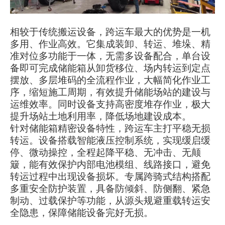
相较于传统搬运设备，跨运车最大的优势是一机
多用、作业高效。它集成装卸、转运、堆垛、精
准对位多功能于一体，无需多设备配合，单台设
备即可完成储能箱从卸货移位、场内转运到定点
摆放、多层堆码的全流程作业，大幅简化作业工
序，缩短施工周期，有效提升储能场站的建设与
运维效率。同时设备支持高密度堆存作业，极大
提升场站土地利用率，降低场地建设成本。
针对储能箱精密设备特性，跨运车主打平稳无损
转运。设备搭载智能液压控制系统，实现缓启缓
停、微动操控，全程起降平稳、无冲击、无颠
簸，能有效保护内部电池模组、线路接口，避免
转运过程中出现设备损坏。专属跨骑式结构搭配
多重安全防护装置，具备防倾斜、防侧翻、紧急
制动、过载保护等功能，从源头规避重载转运安
全隐患，保障储能设备完好无损。