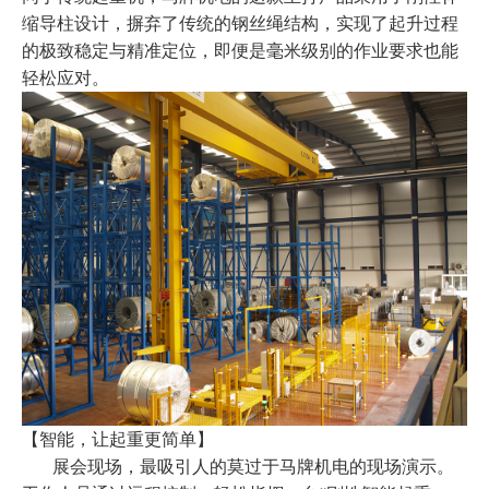
缩导柱设计，摒弃了传统的钢丝绳结构，实现了起升过程
的极致稳定与精准定位，即便是毫米级别的作业要求也能
轻松应对。
【智能，让起重更简单】
展会现场，最吸引人的莫过于马牌机电的现场演示。