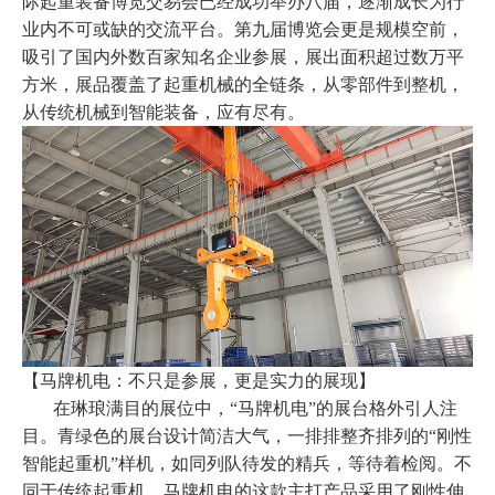
际起重装备博览交易会已经成功举办八届，逐渐成长为行
业内不可或缺的交流平台。第九届博览会更是规模空前，
吸引了国内外数百家知名企业参展，展出面积超过数万平
方米，展品覆盖了起重机械的全链条，从零部件到整机，
从传统机械到智能装备，应有尽有。
【马牌机电：不只是参展，更是实力的展现】
在琳琅满目的展位中，
“马牌机电”的展台格外引人注
目。
青绿色
的展台设计简洁大气，一排排整齐排列的
“
刚
性
智能起重机
”样机，如同列队待发的精兵，等待着检阅。不
同于传统起重机，马牌机电的这款主打产品采用了刚性伸