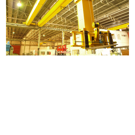
在这里，马牌机电诚挚邀请每一位朋友，不论是行业
内外，都来见证并参与我们共同的成长与辉煌。下一次展
会，我们不见不散！
暂无
返回
暂无