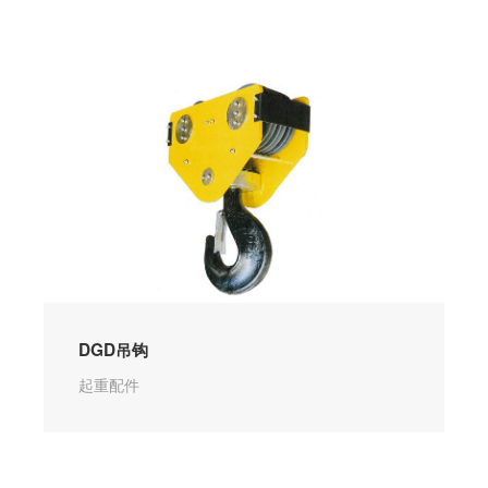
DGD吊钩
起重配件