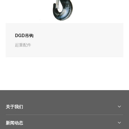
DGD吊钩
起重配件
关于我们
新闻动态