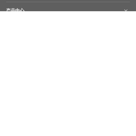
产品中心
服务中心
人才招聘
公司总机：0373-8636333
整机销售：0373-7678888
配件销售：0373-7638888
销售经理
18530716133 孔经理
邮箱地址
service@macart.cn